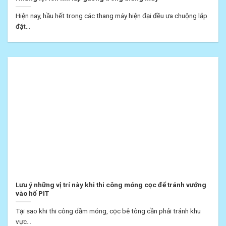
Hiện nay, hầu hết trong các thang máy hiện đại đều ưa chuộng lắp
đặt...
Lưu ý những vị trí này khi thi công móng cọc để tránh vướng
vào hố PIT
Tại sao khi thi công dầm móng, cọc bê tông cần phải tránh khu
vực...