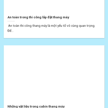
An toàn trong thi công lắp đặt thang máy
An toàn thi công thang máy là một yếu tố vô cùng quan trọng.
Để...
Những vật liệu trong cabin thang máy