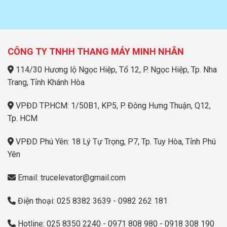
CÔNG TY TNHH THANG MÁY MINH NHÂN
114/30 Hương lộ Ngọc Hiệp, Tổ 12, P. Ngọc Hiệp, Tp. Nha
Trang, Tỉnh Khánh Hòa
VPĐD TP.HCM: 1/50B1, KP5, P. Đông Hưng Thuận, Q12,
Tp. HCM
VPĐD Phú Yên: 18 Lý Tự Trọng, P7, Tp. Tuy Hòa, Tỉnh Phú
Yên
Email: trucelevator@gmail.com
Điện thoại: 025 8382 3639 - 0982 262 181
Hotline: 025 8350 2240 - 0971 808 980 - 0918 308 190