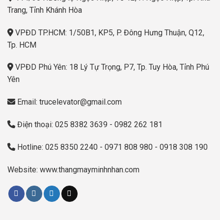
Trang, Tỉnh Khánh Hòa
VPĐD TP.HCM: 1/50B1, KP5, P. Đông Hưng Thuận, Q12,
Tp. HCM
VPĐD Phú Yên: 18 Lý Tự Trọng, P7, Tp. Tuy Hòa, Tỉnh Phú
Yên
Email: trucelevator@gmail.com
Điện thoại: 025 8382 3639 - 0982 262 181
Hotline: 025 8350 2240 - 0971 808 980 - 0918 308 190
Website: www.thangmayminhnhan.com