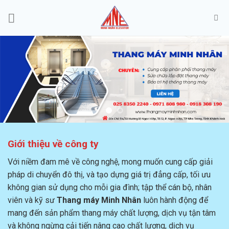
Skip
to
content
Giới thiệu về công ty
Với niềm đam mê về công nghệ, mong muốn cung cấp giải
pháp di chuyển đô thị, và tạo dựng giá trị đẳng cấp, tối ưu
không gian sử dụng cho mỗi gia đình; tập thể cán bộ, nhân
viên và kỹ sư
Thang máy Minh Nhân
luôn hành động để
mang đến sản phẩm thang máy chất lượng, dịch vụ tận tâm
và không ngừng cải tiến nâng cao chất lượng, dịch vụ