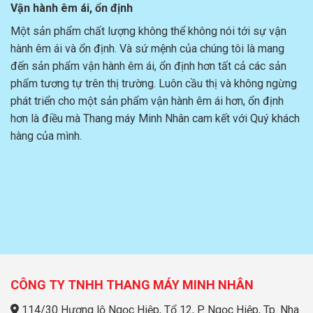
Vận hành êm ái, ổn định
Một sản phẩm chất lượng không thể không nói tới sự vận
hành êm ái và ổn định. Và sứ mệnh của chúng tôi là mang
đến sản phẩm vận hành êm ái, ổn định hơn tất cả các sản
phẩm tương tự trên thị trường. Luôn cầu thị và không ngừng
phát triển cho một sản phẩm vận hành êm ái hơn, ổn định
hơn là điều mà Thang máy Minh Nhân cam kết với Quý khách
hàng của mình.
CÔNG TY TNHH THANG MÁY MINH NHÂN
114/30 Hương lộ Ngọc Hiệp, Tổ 12, P. Ngọc Hiệp, Tp. Nha