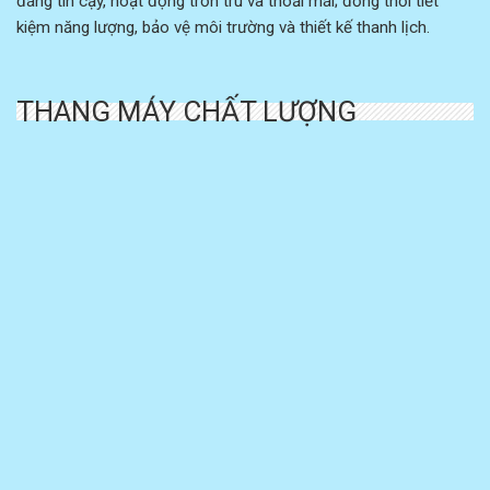
đáng tin cậy, hoạt động trơn tru và thoải mái; đồng thời tiết
kiệm năng lượng, bảo vệ môi trường và thiết kế thanh lịch.
THANG MÁY CHẤT LƯỢNG