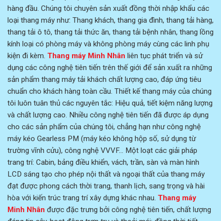
hàng đầu. Chúng tôi chuyên sản xuất đồng thời nhập khẩu các
loại thang máy như: Thang khách, thang gia đình, thang tải hàng,
thang tải ô tô, thang tải thức ăn, thang tải bệnh nhân, thang lồng
kính loại có phòng máy và không phòng máy cùng các linh phụ
kiện đi kèm.
Thang máy Minh Nhân
liên tục phát triển và sử
dụng các công nghệ tiên tiến trên thế giới để sản xuất ra những
sản phẩm thang máy tải khách chất lượng cao, đáp ứng tiêu
chuẩn cho khách hàng toàn cầu. Thiết kế thang máy của chúng
tôi luôn tuân thủ các nguyên tắc: Hiệu quả, tiết kiệm năng lượng
và chất lượng cao. Nhiều công nghệ tiên tiến đã được áp dụng
cho các sản phẩm của chúng tôi, chẳng hạn như công nghệ
máy kéo Gearless PM (máy kéo không hộp số, sử dụng từ
trường vĩnh cửu), công nghệ VVVF… Một loạt các giải pháp
trang trí: Cabin, bảng điều khiển, vách, trần, sàn và màn hình
LCD sáng tạo cho phép nội thất và ngoại thất của thang máy
đạt được phong cách thời trang, thanh lịch, sang trọng và hài
hòa với kiến trúc trang trí xây dựng khác nhau.
Thang máy
Minh Nhân
được đặc trưng bởi công nghệ tiên tiến, chất lượng