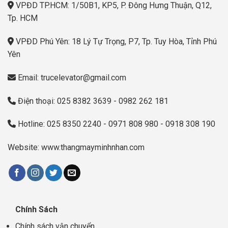
VPĐD TP.HCM: 1/50B1, KP5, P. Đông Hưng Thuận, Q12,
Tp. HCM
VPĐD Phú Yên: 18 Lý Tự Trọng, P7, Tp. Tuy Hòa, Tỉnh Phú
Yên
Email: trucelevator@gmail.com
Điện thoại: 025 8382 3639 - 0982 262 181
Hotline: 025 8350 2240 - 0971 808 980 - 0918 308 190
Website: www.thangmayminhnhan.com
Chính Sách
Chính sách vận chuyển