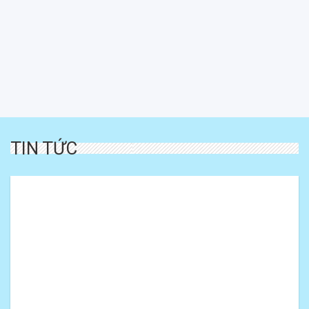
TIN TỨC