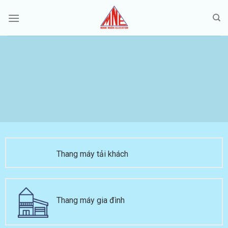
Skip
to
content
Thang máy tải
khách
Thang máy gia đình