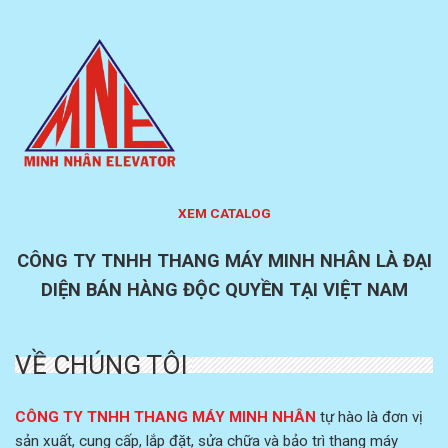
XEM CATALOG
CÔNG TY TNHH THANG MÁY MINH NHÂN LÀ ĐẠI
DIỆN BÁN HÀNG ĐỘC QUYỀN
TẠI VIỆT NAM
VỀ CHÚNG TÔI
CÔNG TY TNHH THANG MÁY MINH NHÂN
tự hào là đơn vị
sản xuất, cung cấp, lắp đặt, sửa chữa và bảo trì thang máy