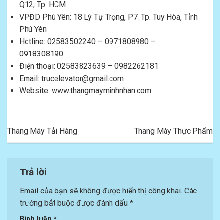
Q12, Tp. HCM
VPĐD Phú Yên: 18 Lý Tự Trọng, P7, Tp. Tuy Hòa, Tỉnh
Phú Yên
Hotline: 02583502240 – 0971808980 –
0918308190
Điện thoại: 02583823639 – 0982262181
Email:
trucelevator@gmail.com
Website:
www.thangmayminhnhan.com
Thang Máy Tải Hàng
Thang Máy Thực Phẩm
Trả lời
Email của bạn sẽ không được hiển thị công khai.
Các
trường bắt buộc được đánh dấu
*
Bình luận
*