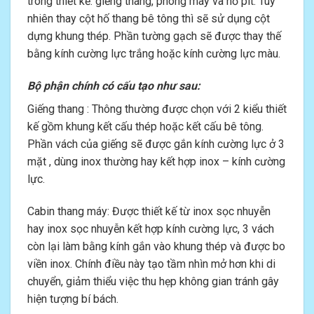
trong thiết kế: giếng thang, phòng máy và hố pít. Tuy
nhiên thay cột hố thang bê tông thì sẽ sử dụng cột
dựng khung thép. Phần tường gạch sẽ được thay thế
bằng kính cường lực trắng hoặc kính cường lực màu.
Bộ phận chính có cấu tạo như sau:
Giếng thang : Thông thường được chọn với 2 kiểu thiết
kế gồm khung kết cấu thép hoặc kết cấu bê tông.
Phần vách của giếng sẽ được gắn kính cường lực ở 3
mặt , dùng inox thường hay kết hợp inox – kính cường
lực.
Cabin thang máy: Được thiết kế từ inox sọc nhuyễn
hay inox sọc nhuyễn kết hợp kính cường lực, 3 vách
còn lại làm bằng kính gắn vào khung thép và được bo
viền inox. Chính điều này tạo tầm nhìn mở hơn khi di
chuyển, giảm thiểu việc thu hẹp không gian tránh gây
hiện tượng bí bách.