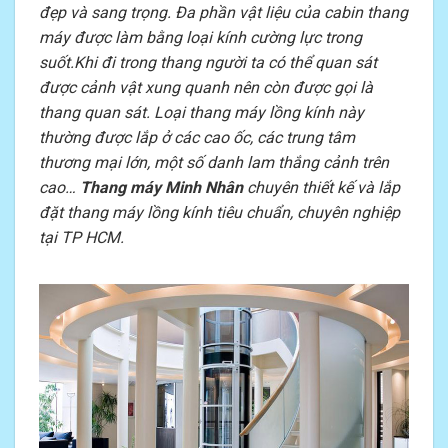
đẹp và sang trọng. Đa phần vật liệu của cabin thang
máy được làm bằng loại kính cường lực trong
suốt.Khi đi trong thang người ta có thể quan sát
được cảnh vật xung quanh nên còn được gọi là
thang quan sát. Loại thang máy lồng kính này
thường được lắp ở các cao ốc, các trung tâm
thương mại lớn, một số danh lam thắng cảnh trên
cao…
Thang máy Minh Nhân
chuyên thiết kế và lắp
đặt thang máy lồng kính tiêu chuẩn, chuyên nghiệp
tại TP HCM.