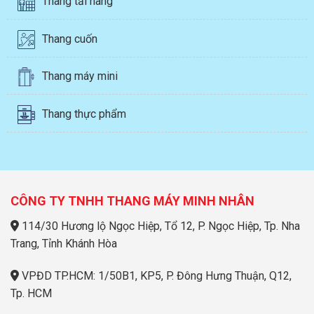
Thang tải hàng
Thang cuốn
Thang máy mini
Thang thực phẩm
CÔNG TY TNHH THANG MÁY MINH NHÂN
114/30 Hương lộ Ngọc Hiệp, Tổ 12, P. Ngọc Hiệp, Tp. Nha
Trang, Tỉnh Khánh Hòa
VPĐD TP.HCM: 1/50B1, KP5, P. Đông Hưng Thuận, Q12,
Tp. HCM