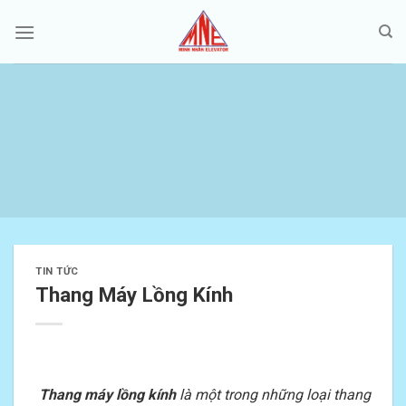
Skip
to
content
TIN TỨC
Thang Máy Lồng Kính
Thang máy lồng kính
là một trong những loại thang