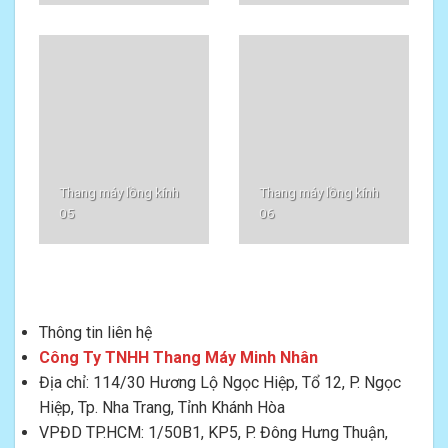
Thang máy lồng kính
Thang máy lồng kính
05
06
Thông tin liên hệ
Công Ty TNHH Thang Máy Minh Nhân
Địa chỉ: 114/30 Hương Lộ Ngọc Hiệp, Tổ 12, P. Ngọc
Hiệp, Tp. Nha Trang, Tỉnh Khánh Hòa
VPĐD TP.HCM: 1/50B1, KP5, P. Đông Hưng Thuận,