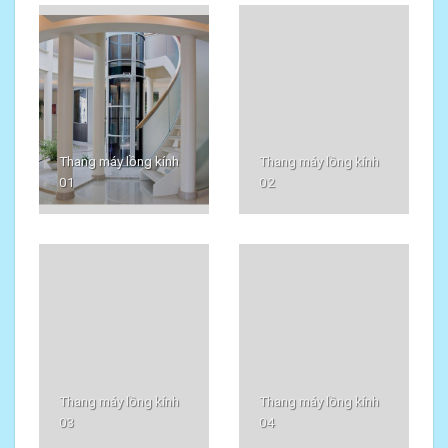
Thang máy lồng kính
Thang máy lồng kính
01
02
Thang máy lồng kính
Thang máy lồng kính
03
04