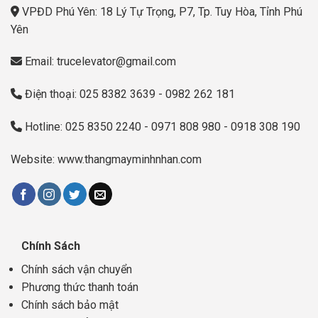
VPĐD Phú Yên: 18 Lý Tự Trọng, P7, Tp. Tuy Hòa, Tỉnh Phú
Yên
Email: trucelevator@gmail.com
Điện thoại: 025 8382 3639 - 0982 262 181
Hotline: 025 8350 2240 - 0971 808 980 - 0918 308 190
Website: www.thangmayminhnhan.com
Chính Sách
Chính sách vận chuyển
Phương thức thanh toán
Chính sách bảo mật