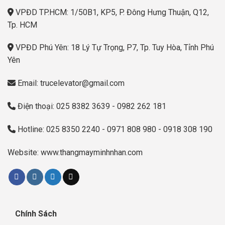
VPĐD TP.HCM: 1/50B1, KP5, P. Đông Hưng Thuận, Q12,
Tp. HCM
VPĐD Phú Yên: 18 Lý Tự Trọng, P7, Tp. Tuy Hòa, Tỉnh Phú
Yên
Email: trucelevator@gmail.com
Điện thoại: 025 8382 3639 - 0982 262 181
Hotline: 025 8350 2240 - 0971 808 980 - 0918 308 190
Website: www.thangmayminhnhan.com
Chính Sách