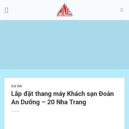
Skip
to
content
DỰ ÁN
Lắp đặt thang máy Khách sạn Đoàn
An Dưỡng – 20 Nha Trang