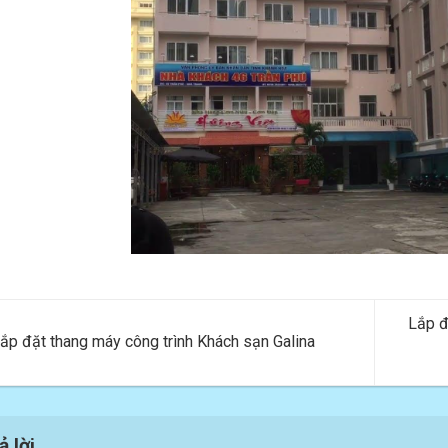
Lắp đ
ắp đặt thang máy công trình Khách sạn Galina
ả lời