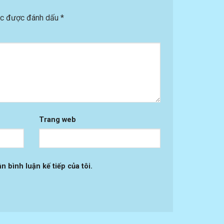
ộc được đánh dấu
*
Trang web
n bình luận kế tiếp của tôi.