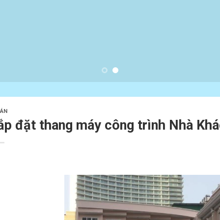
 ÁN
ắp đặt thang máy công trình Nhà Khá