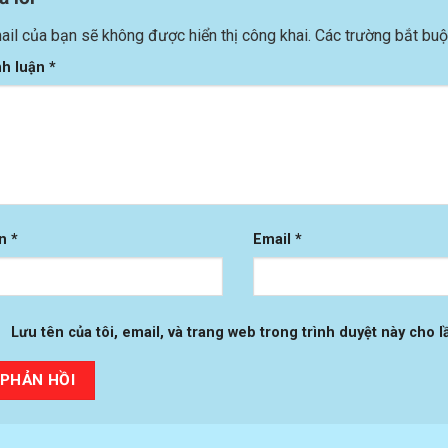
ail của bạn sẽ không được hiển thị công khai.
Các trường bắt bu
nh luận
*
ên
*
Email
*
Lưu tên của tôi, email, và trang web trong trình duyệt này cho lầ