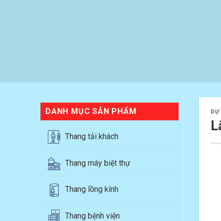
DANH MỤC SẢN PHẨM
DỰ
L
Thang tải khách
Thang máy biệt thự
Thang lồng kính
Thang bệnh viện