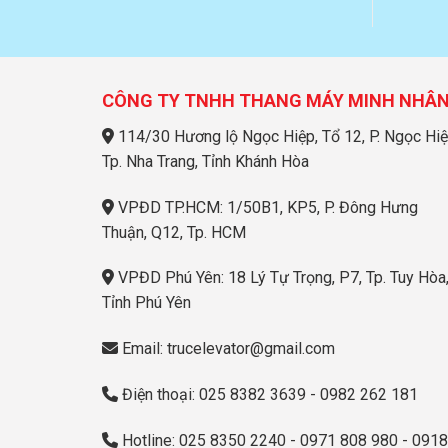
CÔNG TY TNHH THANG MÁY MINH NHÂ
114/30 Hương lộ Ngọc Hiệp, Tổ 12, P. Ngọc Hiệ
Tp. Nha Trang, Tỉnh Khánh Hòa
VPĐD TP.HCM: 1/50B1, KP5, P. Đông Hưng
Thuận, Q12, Tp. HCM
VPĐD Phú Yên: 18 Lý Tự Trọng, P7, Tp. Tuy Hòa
Tỉnh Phú Yên
Email: trucelevator@gmail.com
Điện thoại: 025 8382 3639 - 0982 262 181
Hotline: 025 8350 2240 - 0971 808 980 - 0918