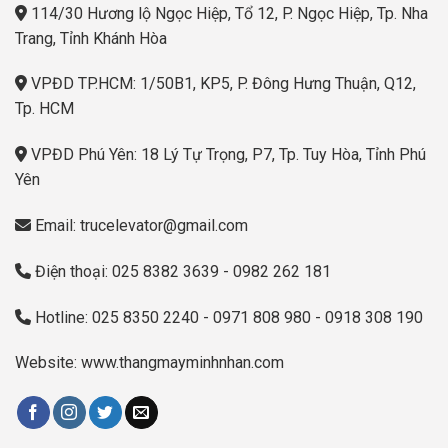
114/30 Hương lộ Ngọc Hiệp, Tổ 12, P. Ngọc Hiệp, Tp. Nha
Trang, Tỉnh Khánh Hòa
VPĐD TP.HCM: 1/50B1, KP5, P. Đông Hưng Thuận, Q12,
Tp. HCM
VPĐD Phú Yên: 18 Lý Tự Trọng, P7, Tp. Tuy Hòa, Tỉnh Phú
Yên
Email: trucelevator@gmail.com
Điện thoại: 025 8382 3639 - 0982 262 181
Hotline: 025 8350 2240 - 0971 808 980 - 0918 308 190
Website: www.thangmayminhnhan.com