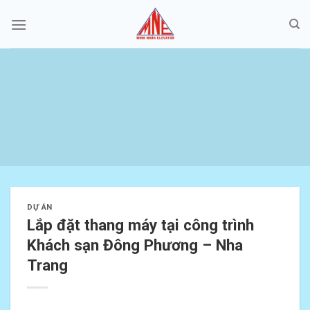
Skip
to
content
DỰ ÁN
Lắp đặt thang máy tại công trình
Khách sạn Đông Phương – Nha
Trang