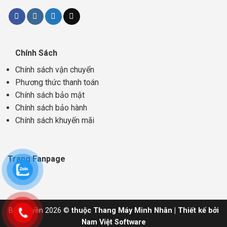
Chính Sách
Chính sách vận chuyển
Phương thức thanh toán
Chính sách bảo mật
Chính sách bảo hành
Chính sách khuyến mãi
Trang Fanpage
Bản quyền 2026 ©
thuộc Thang Máy Minh Nhân | Thiết kế bởi
Nam Việt Software