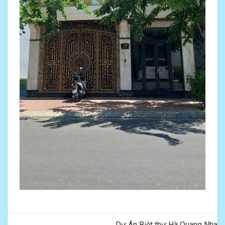
Dự Án Biệt thự Hà Quang Nha