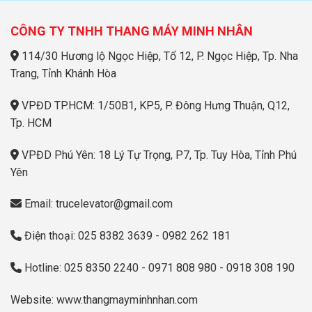
CÔNG TY TNHH THANG MÁY MINH NHÂN
114/30 Hương lộ Ngọc Hiệp, Tổ 12, P. Ngọc Hiệp, Tp. Nha
Trang, Tỉnh Khánh Hòa
VPĐD TP.HCM: 1/50B1, KP5, P. Đông Hưng Thuận, Q12,
Tp. HCM
VPĐD Phú Yên: 18 Lý Tự Trọng, P7, Tp. Tuy Hòa, Tỉnh Phú
Yên
Email: trucelevator@gmail.com
Điện thoại: 025 8382 3639 - 0982 262 181
Hotline: 025 8350 2240 - 0971 808 980 - 0918 308 190
Website: www.thangmayminhnhan.com