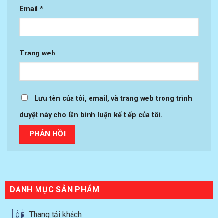
Email
*
Trang web
Lưu tên của tôi, email, và trang web trong trình
duyệt này cho lần bình luận kế tiếp của tôi.
DANH MỤC SẢN PHẨM
Thang tải khách