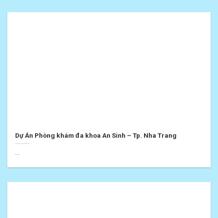
Dự Án Phòng khám đa khoa An Sinh – Tp. Nha Trang
...