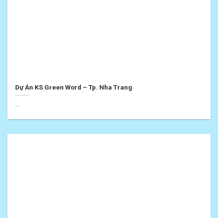
Dự Án KS Green Word – Tp. Nha Trang
...