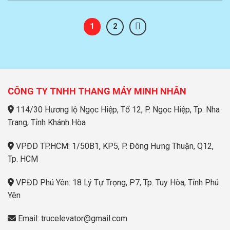
1
2
CÔNG TY TNHH THANG MÁY MINH NHÂN
114/30 Hương lộ Ngọc Hiệp, Tổ 12, P. Ngọc Hiệp, Tp. Nha
Trang, Tỉnh Khánh Hòa
VPĐD TP.HCM: 1/50B1, KP5, P. Đông Hưng Thuận, Q12,
Tp. HCM
VPĐD Phú Yên: 18 Lý Tự Trọng, P7, Tp. Tuy Hòa, Tỉnh Phú
Yên
Email: trucelevator@gmail.com