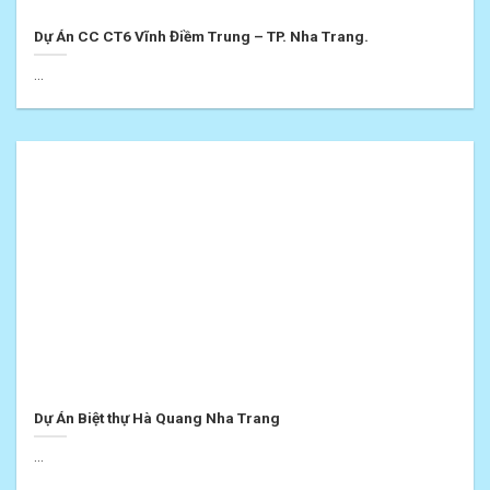
Dự Án CC CT6 Vĩnh Điềm Trung – TP. Nha Trang.
...
Dự Án Biệt thự Hà Quang Nha Trang
...