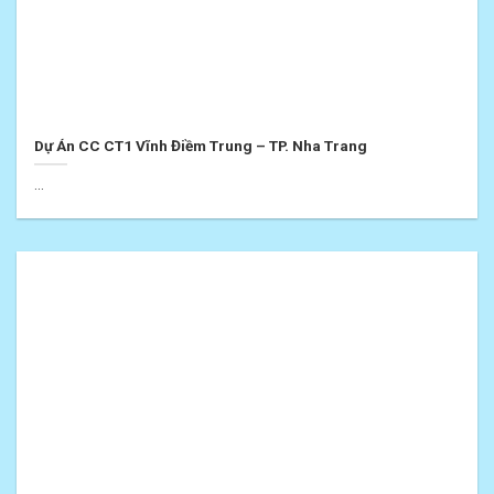
Dự Án CC CT1 Vĩnh Điềm Trung – TP. Nha Trang
...