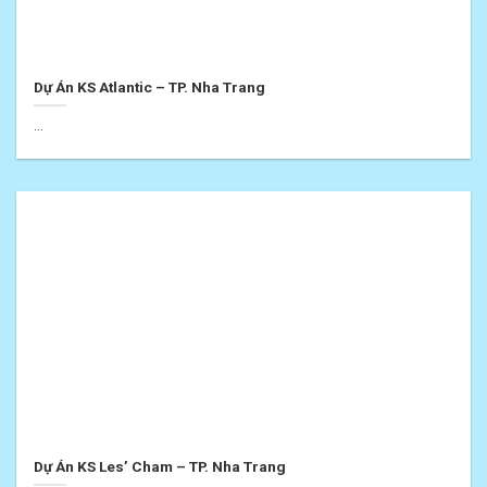
Dự Án KS Atlantic – TP. Nha Trang
...
Dự Án KS Les’ Cham – TP. Nha Trang